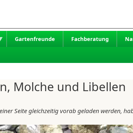
Gartenfreunde
Fachberatung
Na
n, Molche und Libellen
 einer Seite gleichzeitig vorab geladen werden, ha