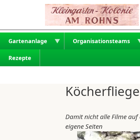
Direkt zum Inhalt
Gartenanlage
Organisationsteams
Rezepte
Köcherfliege
Damit nicht alle Filme auf
eigene Seiten