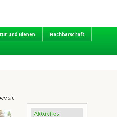
tur und Bienen
Nachbarschaft
ben sie
Aktuelles