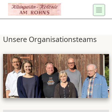
Direkt zum Inhalt
Unsere Organisationsteams